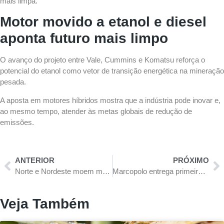
mais limpa.
Motor movido a etanol e diesel
aponta futuro mais limpo
O avanço do projeto entre Vale, Cummins e Komatsu reforça o
potencial do etanol como vetor de transição energética na mineração
pesada.
A aposta em motores híbridos mostra que a indústria pode inovar e,
ao mesmo tempo, atender às metas globais de redução de
emissões.
ANTERIOR
PRÓXIMO
Norte e Nordeste moem menos cana-de-açúcar, mas ampliam produção de etanol e de açúcar
Marcopolo entrega primeiros Torino desenvolvidos para chassi com dois eixos direcionais na dianteira
Veja Também