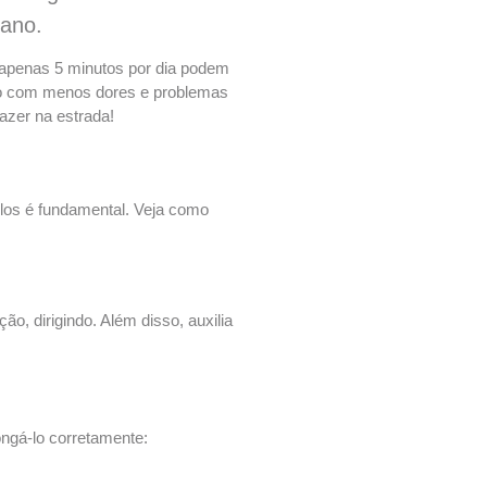
lano.
 apenas 5 minutos por dia podem
turo com menos dores e problemas
azer na estrada!
-los é fundamental. Veja como
o, dirigindo. Além disso, auxilia
ngá-lo corretamente: