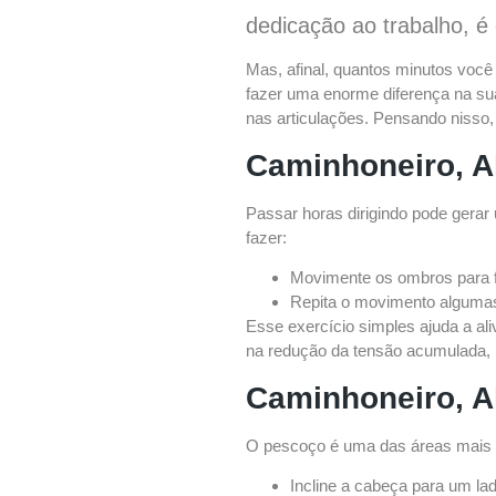
dedicação ao trabalho, 
Mas, afinal, quantos minutos você
fazer uma enorme diferença na sua
nas articulações. Pensando nisso
Caminhoneiro, A
Passar horas dirigindo pode gerar
fazer:
Movimente os ombros para fr
Repita o movimento alguma
Esse exercício simples ajuda a al
na redução da tensão acumulada,
Caminhoneiro, A
O pescoço é uma das áreas mais af
Incline a cabeça para um l