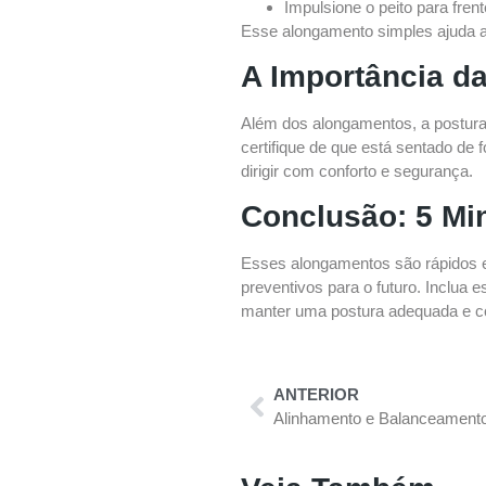
Impulsione o peito para fren
Esse alongamento simples ajuda a m
A Importância da
Além dos alongamentos, a postura c
certifique de que está sentado de
dirigir com conforto e segurança.
Conclusão: 5 Mi
Esses alongamentos são rápidos e
preventivos para o futuro. Inclua 
manter uma postura adequada e corr
ANTERIOR
Alinhamento e Balanceament