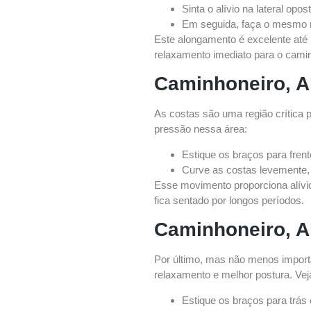
Sinta o alívio na lateral opo
Em seguida, faça o mesmo m
Este alongamento é excelente até
relaxamento imediato para o cami
Caminhoneiro, A
As costas são uma região crítica 
pressão nessa área:
Estique os braços para fren
Curve as costas levemente
Esse movimento proporciona alívi
fica sentado por longos períodos.
Caminhoneiro, Al
Por último, mas não menos importa
relaxamento e melhor postura. Vej
Estique os braços para trás 