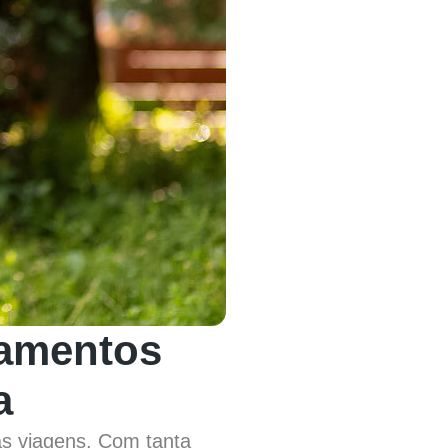
gamentos
a
as viagens. Com tanta