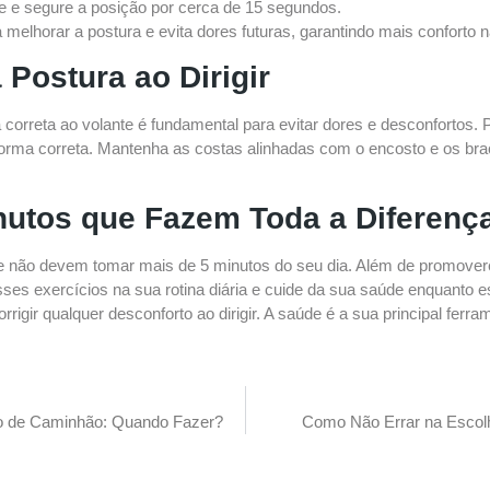
te e segure a posição por cerca de 15 segundos.
elhorar a postura e evita dores futuras, garantindo mais conforto n
 Postura ao Dirigir
orreta ao volante é fundamental para evitar dores e desconfortos. P
 forma correta. Mantenha as costas alinhadas com o encosto e os br
nutos que Fazem Toda a Diferenç
 não devem tomar mais de 5 minutos do seu dia. Além de promover
esses exercícios na sua rotina diária e cuide da sua saúde enquanto 
igir qualquer desconforto ao dirigir. A saúde é a sua principal ferra
o de Caminhão: Quando Fazer?
Como Não Errar na Escol