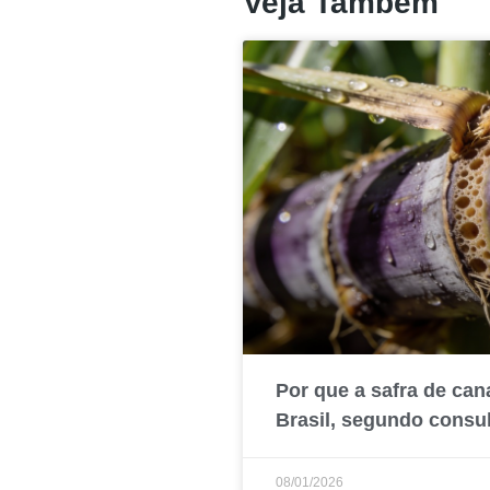
Veja Também
Por que a safra de can
Brasil, segundo consul
08/01/2026