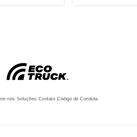
bre nós
Soluções
Contato
Código de Conduta