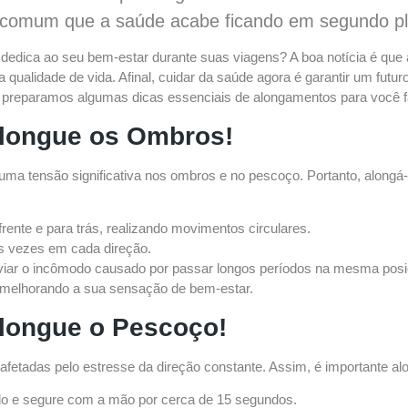
é comum que a saúde acabe ficando em segundo p
 dedica ao seu bem-estar durante suas viagens? A boa notícia é que
 qualidade de vida. Afinal, cuidar da saúde agora é garantir um fu
, preparamos algumas dicas essenciais de alongamentos para você f
longue os Ombros!
 uma tensão significativa nos ombros e no pescoço. Portanto, alongá
ente e para trás, realizando movimentos circulares.
s vezes em cada direção.
iviar o incômodo causado por passar longos períodos na mesma posiçã
 melhorando a sua sensação de bem-estar.
longue o Pescoço!
etadas pelo estresse da direção constante. Assim, é importante alo
ado e segure com a mão por cerca de 15 segundos.