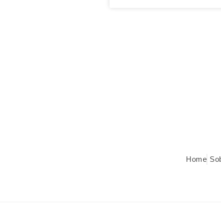
Home
So