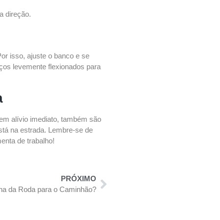
a direção.
or isso, ajuste o banco e se
aços levemente flexionados para
a
em alívio imediato, também são
está na estrada. Lembre-se de
menta de trabalho!
PRÓXIMO
ha da Roda para o Caminhão?