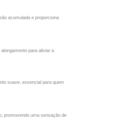
nsão acumulada e proporciona
 alongamento para aliviar a
nto suave, essencial para quem
orpo, promovendo uma sensação de