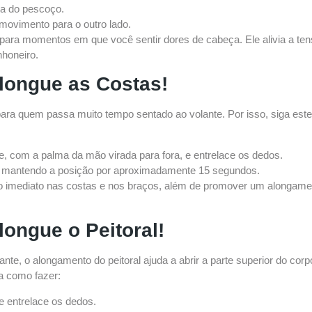
sta do pescoço.
ovimento para o outro lado.
 para momentos em que você sentir dores de cabeça. Ele alivia a te
nhoneiro.
longue as Costas!
para quem passa muito tempo sentado ao volante. Por isso, siga este
te, com a palma da mão virada para fora, e entrelace os dedos.
, mantendo a posição por aproximadamente 15 segundos.
o imediato nas costas e nos braços, além de promover um alongame
ongue o Peitoral!
nte, o alongamento do peitoral ajuda a abrir a parte superior do c
a como fazer:
e entrelace os dedos.