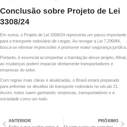
Conclusão sobre
Projeto de Lei
3308/24
Em suma, o Projeto de Lei 3308/24 representa um passo importante
para o transporte rodoviário de cargas. Ao revogar a Lei 7.290/84,
busca-se eliminar imprecisões e promover maior segurança jurídica.
Portanto, é essencial acompanhar a tramitação desse projeto. Afinal,
as mudanças podem impactar diretamente transportadores e
empresas do setor.
Com regras mais claras e atualizadas, o Brasil estará preparado
para enfrentar os desafios do transporte rodoviário no século 21.
Assim, todos saem ganhando: empresas, transportadores e a
sociedade como um todo.
ANTERIOR
PRÓXIMO
Saiba o que avaliar antes de trocar seu caminhão!
Quanto custa um consórcio de caminhão?