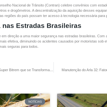
selho Nacional de Trânsito (Contran) celebre convênios com estados
tros e drogômetros. A descentralização da aquisição desses equipamen
s as regiões do país possam ter acesso à tecnologia necessária para
 nas Estradas Brasileiras
e em direção a uma maior segurança nas estradas brasileiras. Com
mais efetiva, diminuindo os acidentes causados por motoristas sob e
 mais seguras para todos.
Nova Tecnologia: Conheça o Super Bitrem que se Transforma em Carreta Simples
Manutenção do Arla 32: Fato
NOTÍCIAS