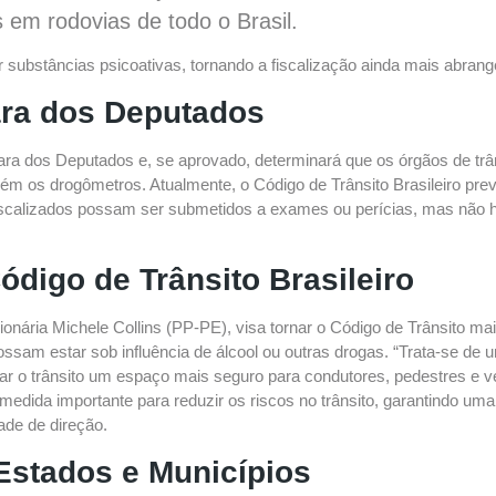
s em rodovias de todo o Brasil.
substâncias psicoativas, tornando a fiscalização ainda mais abrange
ra dos Deputados
ra dos Deputados e, se aprovado, determinará que os órgãos de trân
ém os drogômetros. Atualmente, o Código de Trânsito Brasileiro pr
iscalizados possam ser submetidos a exames ou perícias, mas não h
ódigo de Trânsito Brasileiro
ionária Michele Collins (PP-PE), visa tornar o Código de Trânsito ma
ossam estar sob influência de álcool ou outras drogas. “Trata-se de
ar o trânsito um espaço mais seguro para condutores, pedestres e ve
dida importante para reduzir os riscos no trânsito, garantindo uma 
ade de direção.
stados e Municípios