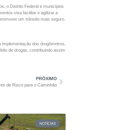
, o Distrito Federal e municípios
tos visa facilitar e agilizar a
 promover um trânsito mais seguro.
 a implementação dos drogômetros,
feito de drogas, contribuindo assim
PRÓXIMO
res de Risco para o Caminhão
NOTÍCIAS