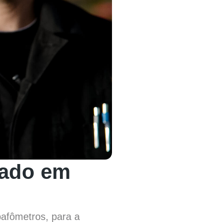
sado em
bafômetros, para a