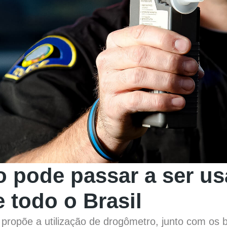
 pode passar a ser u
 todo o Brasil
 propõe a utilização de drogômetro, junto com os 