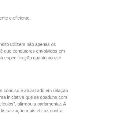
nte e eficiente.
sito utilizem não apenas os
evê que condutores envolvidos em
á especificação quanto ao uso
is conciso e atualizado em relação
 uma iniciativa que se coaduna com
ículos”, afirmou a parlamentar. A
fiscalização mais eficaz contra