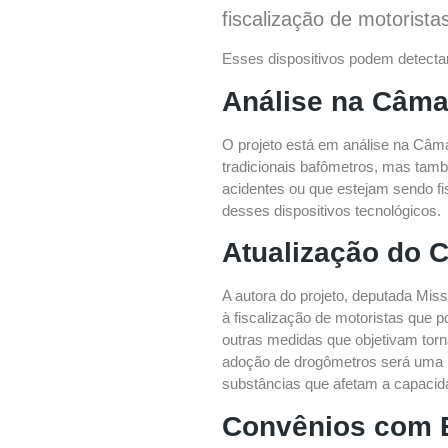
fiscalização de motorista
Esses dispositivos podem detectar 
Análise na Câma
O projeto está em análise na Câma
tradicionais bafômetros, mas tamb
acidentes ou que estejam sendo f
desses dispositivos tecnológicos.
Atualização do C
A autora do projeto, deputada Miss
à fiscalização de motoristas que p
outras medidas que objetivam torn
adoção de drogômetros será uma me
substâncias que afetam a capacid
Convênios com E