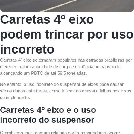
Carretas 4º eixo
podem trincar por uso
incorreto
Carretas 4º eixo
se tornaram populares nas estradas brasileiras por
oferecer maior capacidade de carga e eficiência no transporte,
alcançando um PBTC de até 58,5 toneladas.
No entanto, o uso incorreto do suspensor de eixos pode causar
sérios danos estruturais, como trincas no chassi e falhas nos eixos
do implemento.
Carretas 4º eixo e o uso
incorreto do suspensor
O problema mais comum relatado por transportadores ocorre