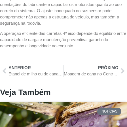
orientações do fabricante e capacitar os motoristas quanto ao uso
correto do sistema. O ajuste inadequado do suspensor pode
comprometer não apenas a estrutura do veículo, mas também a
segurança na rodovia.
A operação eficiente das carretas 4º eixo depende do equilíbrio entre
capacidade de carga e manutenção preventiva, garantindo
desempenho e longevidade ao conjunto.
ANTERIOR
PRÓXIMO
Etanol de milho ou de cana? Competição ou cooperação?
Moagem de cana no Centro-Sul está 2,78% menor no acumulado; entenda os motivos
Veja Também
NOTÍCIAS