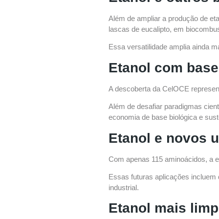
Além de ampliar a produção de eta
lascas de eucalipto, em biocombus
Essa versatilidade amplia ainda ma
Etanol com base
A descoberta da CelOCE represent
Além de desafiar paradigmas cient
economia de base biológica e sust
Etanol e novos u
Com apenas 115 aminoácidos, a es
Essas futuras aplicações incluem 
industrial.
Etanol mais lim