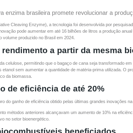
 enzima brasileira promete revolucionar a produç
ive Cleaving Enzyme), a tecnologia foi desenvolvida por pesquis
 inovação pode aumentar em até 16 bilhões de litros a produção anual
o volume produzido no Brasil em 2024.
 rendimento a partir da mesma b
 celulose, permitindo que o bagaço de cana seja transformado em g
s etanol sem aumentar a quantidade de matéria-prima utilizada. O pr
ico da biomassa.
 de eficiência de até 20%
ro do ganho de eficiência obtido pelas últimas grandes inovações na
nto métodos anteriores alcançavam um aumento de 10% na eficiênci
o no setor bioenergético.
biocombustíveis beneficiados