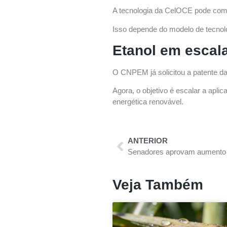
A tecnologia da CelOCE pode come
Isso depende do modelo de tecnolo
Etanol em escala
O CNPEM já solicitou a patente da
Agora, o objetivo é escalar a apli
energética renovável.
ANTERIOR
Veja Também