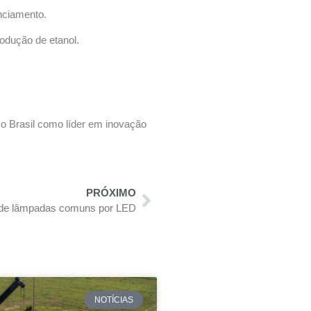
nciamento.
rodução de etanol.
 o Brasil como líder em inovação
PRÓXIMO
ca de lâmpadas comuns por LED
NOTÍCIAS