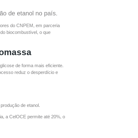
ão de etanol no país.
adores do CNPEM, em parceria
 do biocombustível, o que
iomassa
licose de forma mais eficiente.
ocesso reduz o desperdício e
 produção de etanol.
a, a CelOCE permite até 20%, o