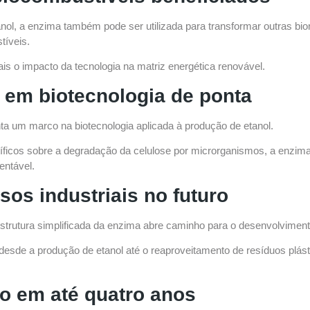
nol, a enzima também pode ser utilizada para transformar outras b
tíveis.
is o impacto da tecnologia na matriz energética renovável.
 em biotecnologia de ponta
a um marco na biotecnologia aplicada à produção de etanol.
íficos sobre a degradação da celulose por microrganismos, a enzima
entável.
sos industriais no futuro
trutura simplificada da enzima abre caminho para o desenvolvimento
desde a produção de etanol até o reaproveitamento de resíduos plást
po em até quatro anos