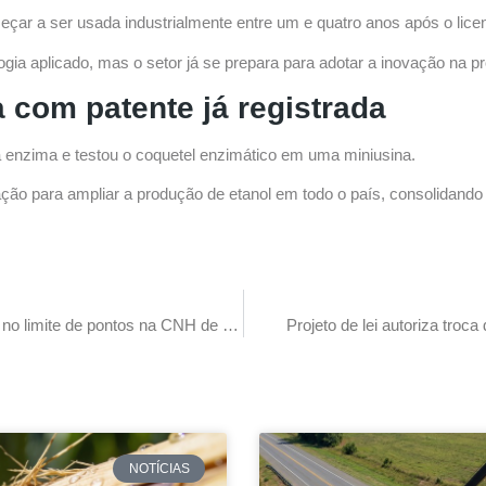
çar a ser usada industrialmente entre um e quatro anos após o lice
gia aplicado, mas o setor já se prepara para adotar a inovação na p
 com patente já registrada
 enzima e testou o coquetel enzimático em uma miniusina.
cação para ampliar a produção de etanol em todo o país, consolidando
Senadores aprovam aumento no limite de pontos na CNH de caminhoneiros
Projeto de lei autoriza tro
NOTÍCIAS