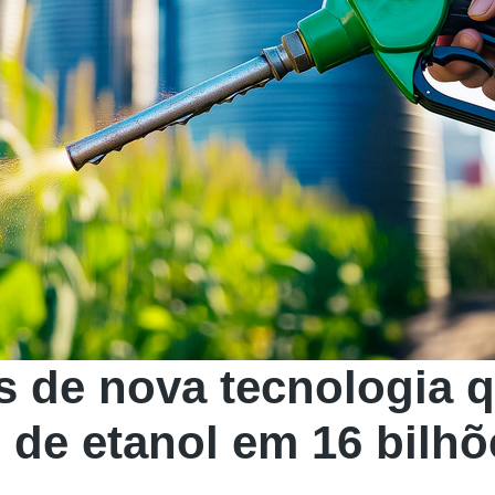
s de nova tecnologia 
de etanol em 16 bilhõe