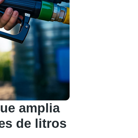
que amplia
s de litros